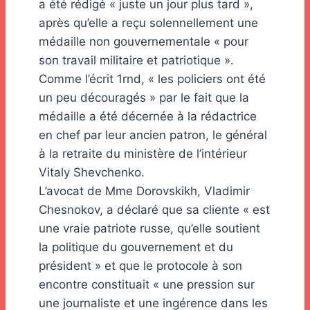
a été rédigé « juste un jour plus tard »,
après qu’elle a reçu solennellement une
médaille non gouvernementale « pour
son travail militaire et patriotique ».
Comme l’écrit 1rnd, « les policiers ont été
un peu découragés » par le fait que la
médaille a été décernée à la rédactrice
en chef par leur ancien patron, le général
à la retraite du ministère de l’intérieur
Vitaly Shevchenko.
L’avocat de Mme Dorovskikh, Vladimir
Chesnokov, a déclaré que sa cliente « est
une vraie patriote russe, qu’elle soutient
la politique du gouvernement et du
président » et que le protocole à son
encontre constituait « une pression sur
une journaliste et une ingérence dans les