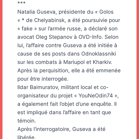
***
Natalia Guseva, présidente du « Golos
« * de Chelyabinsk, a été poursuivie pour
« fake » sur l’armée russe, a déclaré son
avocat Oleg Stepanov à OVD-Info. Selon
lui, l’affaire contre Guseva a été initiée à
cause de ses posts dans Odnoklassniki
sur les combats à Mariupol et Kharkiv.
Après la perquisition, elle a été emmenée
pour être interrogée.
Ildar Baimuratov, militant local et co-
organisateur du projet « YouNeOdin74 »,
a également fait l’objet d’une enquête. Il
est impliqué dans l’affaire en tant que
témoin.
Après l’interrogatoire, Guseva a été
libérée.